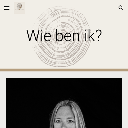
Skip to main content
Skip to navigation
Wie ben ik?