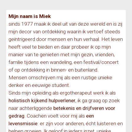
Mijn naam is Miek
sinds 1977 maak ik deel uit van deze wereld en is zij
mijn decor van ontdekking waarin ik vertoef steeds
geïntrigeerd door mensen en hun verhaal. Het leven
heeft veel te bieden en daar probeer ik op mijn
manier van te genieten met mijn gezin, vrienden,
familie tijdens een wandeling, een festival/concert
of op ontdekking in binnen- en buitenland.
Mensen omschrijven mij als een rustige unieke
denker en eeuwige student.
Sinds mijn opleiding als ergotherapeut werk ik als
holistisch kijkend hulpverlener
, ik ga graag op zoek
naar achterliggende
betekenis en drijfveren voor
gedrag
. Coachen voelt voor mij als
een
levensmissie
: er zijn voor anderen, écht luisteren en
helpen groeien. Ik geloof in ieders inzet, unieke